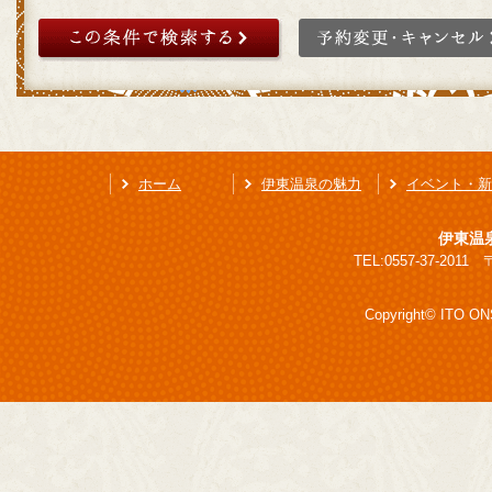
ホーム
伊東温泉の魅力
イベント・新
伊東温
TEL:0557-37-201
Copyright© ITO ONS