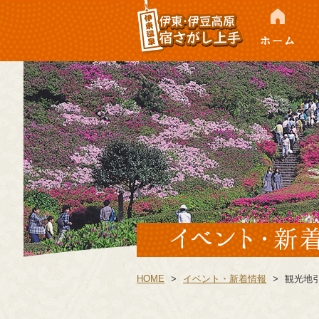
ホーム
伊
HOME
>
イベント・新着情報
>
観光地