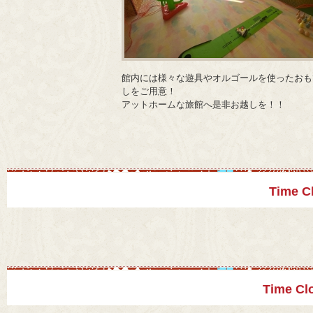
館内には様々な遊具やオルゴールを使ったおも
しをご用意！
アットホームな旅館へ是非お越しを！！
Time 
Time 