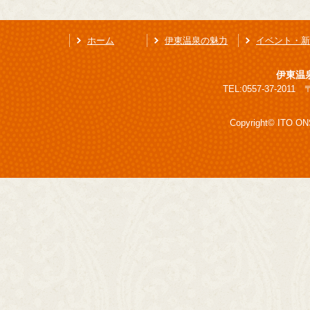
ホーム
伊東温泉の魅力
イベント・新
伊東温
TEL:0557-37-201
Copyright© ITO ONS