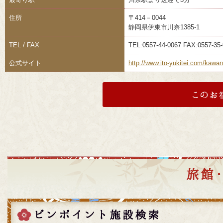
住所
〒414－0044
静岡県伊東市川奈1385-1
TEL / FAX
TEL:0557-44-0067 FAX:0557-35
公式サイト
http://www.ito-yukitei.com/kawan