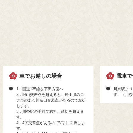
車でお越しの場合
電車で
1．国道135線を下田方面へ
川奈駅より
2．殿山交差点を越えると、紳士服のコ
す。（川奈
ナカのある川奈口交差点があるので左折
します。
3．川奈駅の手前で右折、踏切を越えま
す。
4．4字交差点があるのでV字に左折しま
す。