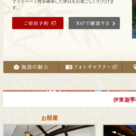
プライベート性を確保した休日をお過ごしいただけま
す。
伊東遊季
お部屋