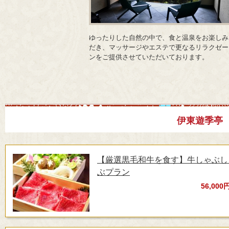
ゆったりした自然の中で、食と温泉をお楽しみ
だき、マッサージやエステで更なるリラクゼー
ンをご提供させていただいております。
伊東遊季亭
【厳選黒毛和牛を食す】牛しゃぶし
ぶプラン
56,000